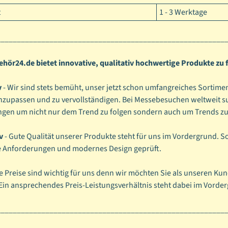
t
1 - 3 Werktage
________________________________________________________
hör24.de bietet innovative, qualitativ hochwertige Produkte zu f
v
- Wir sind stets bemüht, unser jetzt schon umfangreiches Sortimen
nzupassen und zu vervollständigen. Bei Messebesuchen weltweit 
gen um nicht nur dem Trend zu folgen sondern auch um Trends zu
v
- Gute Qualität unserer Produkte steht für uns im Vordergrund. S
e Anforderungen und modernes Design geprüft.
re Preise sind wichtig für uns denn wir möchten Sie als unseren Kun
 Ein ansprechendes Preis-Leistungsverhältnis steht dabei im Vorde
________________________________________________________